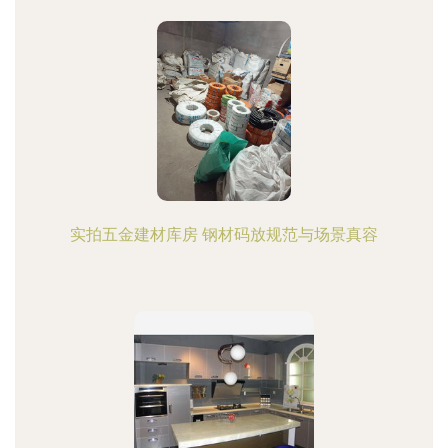
实拍五金建材库房 钢材码放规范与场景真容