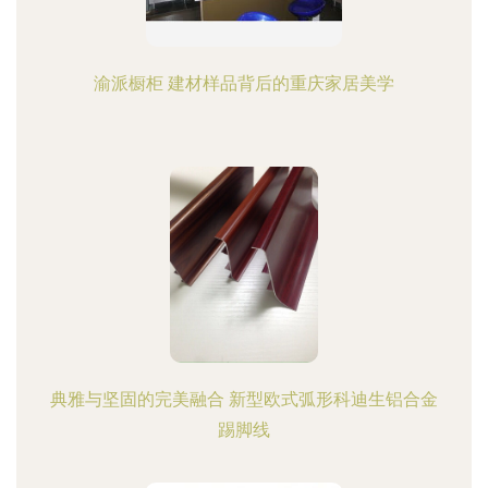
渝派橱柜 建材样品背后的重庆家居美学
典雅与坚固的完美融合 新型欧式弧形科迪生铝合金
踢脚线